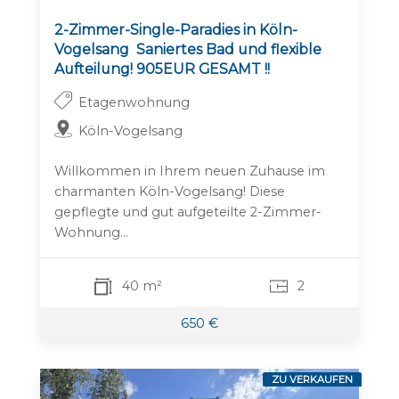
2-Zimmer-Single-Paradies in Köln-
Vogelsang  Saniertes Bad und flexible
Aufteilung! 905EUR GESAMT !!
Etagenwohnung
Köln-Vogelsang
Willkommen in Ihrem neuen Zuhause im
charmanten Köln-Vogelsang! Diese
gepflegte und gut aufgeteilte 2-Zimmer-
Wohnung...
40 m²
2
650 €
ZU VERKAUFEN