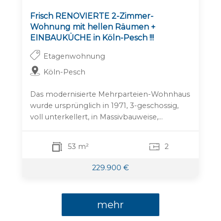
Frisch RENOVIERTE 2-Zimmer-
Wohnung mit hellen Räumen +
EINBAUKÜCHE in Köln-Pesch !!!
Etagenwohnung
Köln-Pesch
Das modernisierte Mehrparteien-Wohnhaus
wurde ursprünglich in 1971, 3-geschossig,
voll unterkellert, in Massivbauweise,...
53 m²
2
229.900 €
mehr