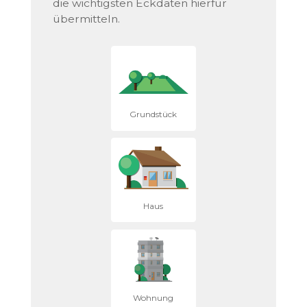
die wichtigsten Eckdaten hierfür
übermitteln.
Grundstück
Haus
Wohnung