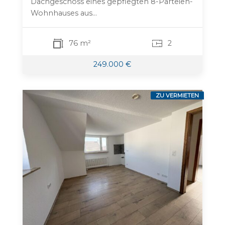
Dachgeschoss eines gepflegten 8-Parteien-
Wohnhauses aus...
76 m²
2
249.000 €
ZU VERMIETEN