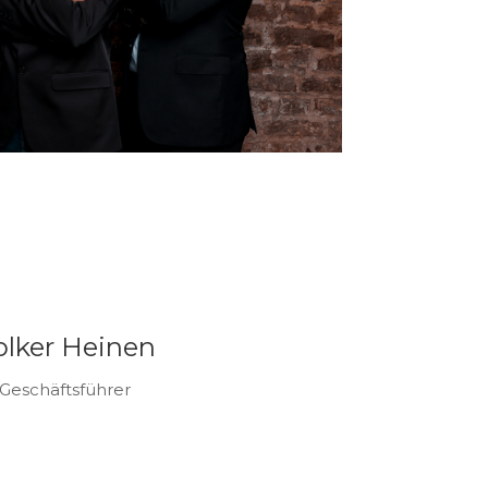
olker Heinen
Geschäftsführer