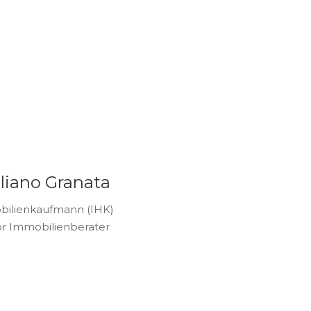
liano Granata
ilienkaufmann (IHK)
or Immobilienberater