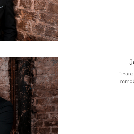
J
Finanz
Immobi