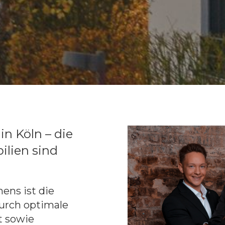
in Köln – die
lien sind
ens ist die
urch optimale
t sowie