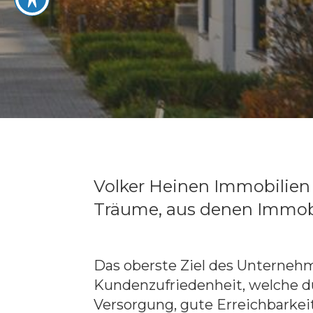
Volker Heinen Immobilien 
Träume, aus denen Immobi
Das oberste Ziel des Unternehm
Kundenzufriedenheit, welche d
Versorgung, gute Erreichbarkei