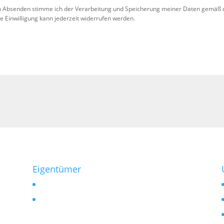
 Absenden stimme ich der Verarbeitung und Speicherung meiner Daten gemäß 
se Einwilligung kann jederzeit widerrufen werden.
!
Eigentümer
Vermieten
Verkaufen