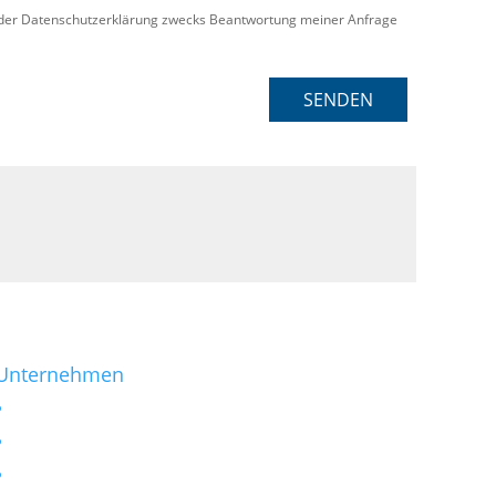
der Datenschutzerklärung zwecks Beantwortung meiner Anfrage
SENDEN
Unternehmen
Kontakt
Impressum
Datenschutzerklärung