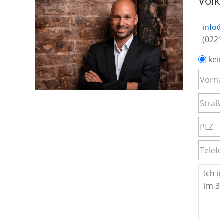
Vol
info
(022
kei