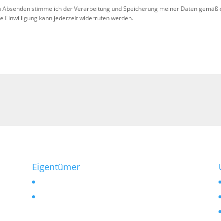
 Absenden stimme ich der Verarbeitung und Speicherung meiner Daten gemäß 
se Einwilligung kann jederzeit widerrufen werden.
!
Eigentümer
Vermieten
Verkaufen