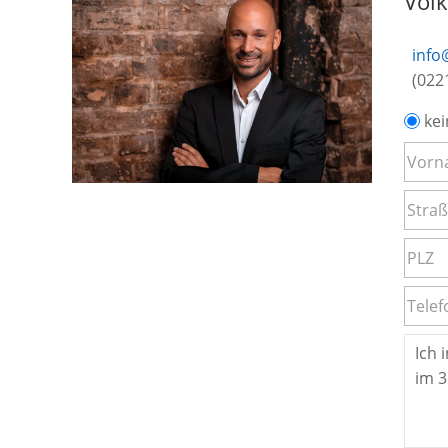
Vol
info
(022
kei