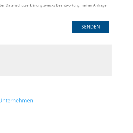
der Datenschutzerklärung zwecks Beantwortung meiner Anfrage
SENDEN
Unternehmen
Kontakt
Impressum
Datenschutzerklärung