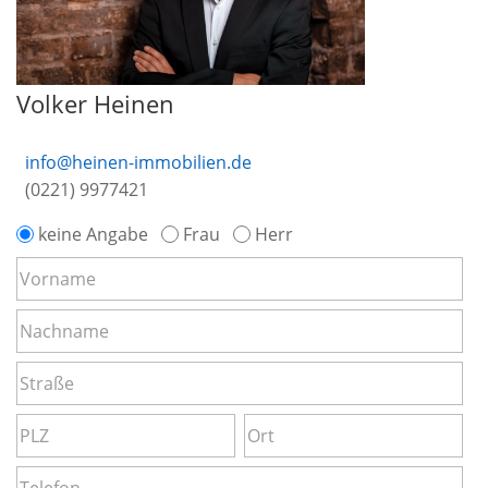
Volker Heinen
info@heinen-immobilien.de
(0221) 9977421
keine Angabe
Frau
Herr