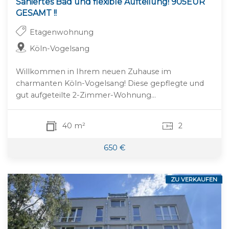
Saniertes Bad und flexible Aufteilung! 905EUR
GESAMT !!
Etagenwohnung
Köln-Vogelsang
Willkommen in Ihrem neuen Zuhause im
charmanten Köln-Vogelsang! Diese gepflegte und
gut aufgeteilte 2-Zimmer-Wohnung...
40 m²
2
650 €
ZU VERKAUFEN