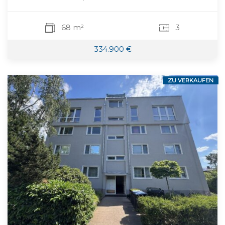
68 m²
3
334.900 €
ZU VERKAUFEN