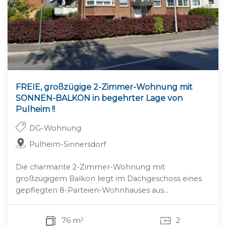
FREIE, großzügige 2-Zimmer-Wohnung mit
SONNEN-BALKON in begehrter Lage von
Pulheim !!
DG-Wohnung
Pulheim-Sinnersdorf
Die charmante 2-Zimmer-Wohnung mit
großzügigem Balkon liegt im Dachgeschoss eines
gepflegten 8-Parteien-Wohnhauses aus...
76 m²
2