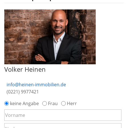
Volker Heinen
info@heinen-immobilien.de
(0221) 9977421
keine Angabe
Frau
Herr