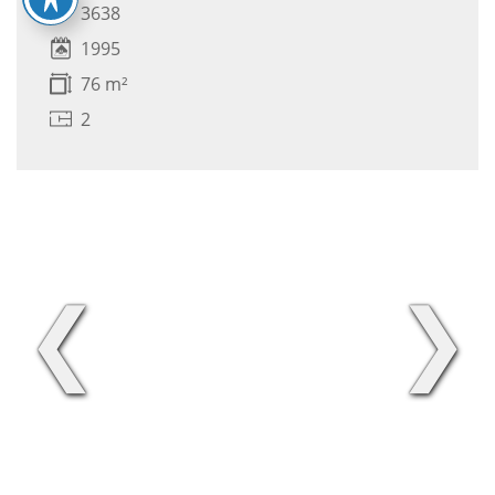
3638
1995
76 m²
2
❮
❯