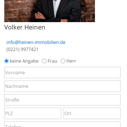
Volker Heinen
info@heinen-immobilien.de
(0221) 9977421
keine Angabe
Frau
Herr