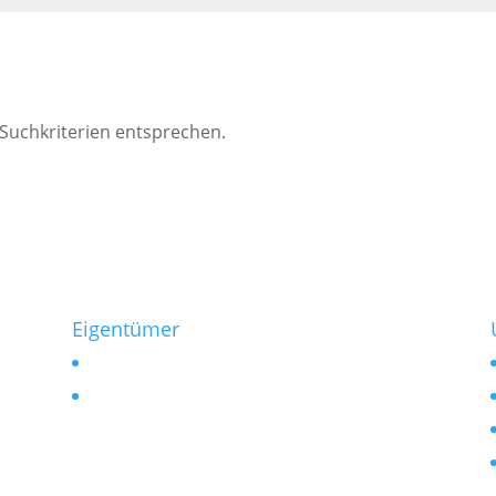
 Suchkriterien entsprechen.
Eigentümer
Vermieten
Verkaufen