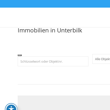
Skip
to
content
Immobilien in Unterbilk