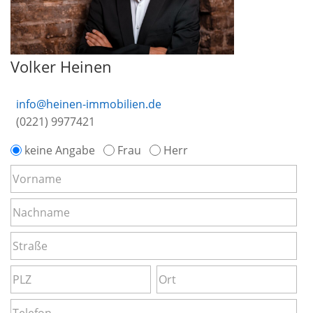
Volker Heinen
info@heinen-immobilien.de
(0221) 9977421
keine Angabe
Frau
Herr