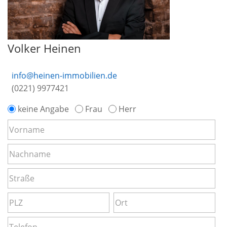
Volker Heinen
info@heinen-immobilien.de
(0221) 9977421
keine Angabe
Frau
Herr