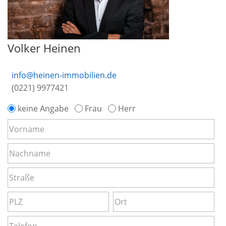
Volker Heinen
info@heinen-immobilien.de
(0221) 9977421
keine Angabe
Frau
Herr