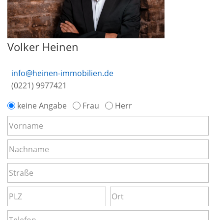
Volker Heinen
info@heinen-immobilien.de
(0221) 9977421
keine Angabe
Frau
Herr