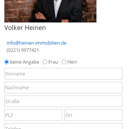
Volker Heinen
info@heinen-immobilien.de
(0221) 9977421
keine Angabe
Frau
Herr