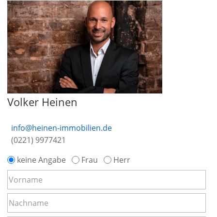
Volker Heinen
info@heinen-immobilien.de
(0221) 9977421
keine Angabe
Frau
Herr